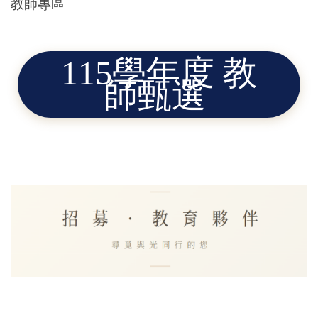
教師專區
115學年度 教
師甄選