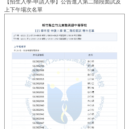
【招生入學-申請入學】公告進入第二階段面試及
上下午場次名單