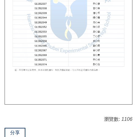
瀏覽數:
1106
分享