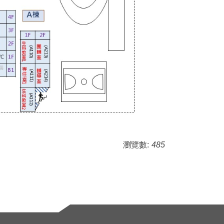
瀏覽數:
485