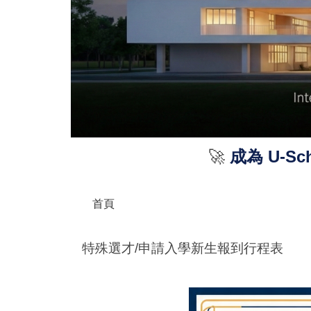
🚀
成為 U-S
首頁
特殊選才/申請入學新生報到行程表