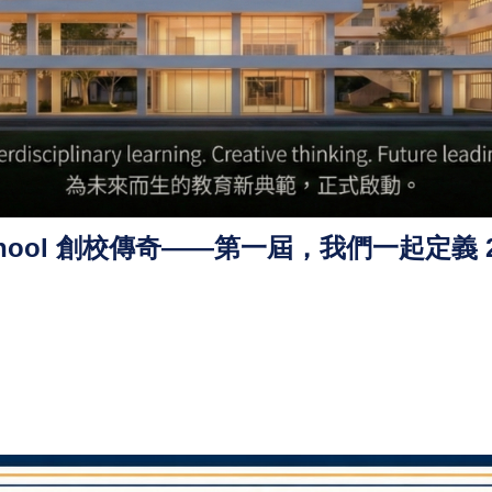
chool 創校傳奇——第一屆，我們一起定義 2