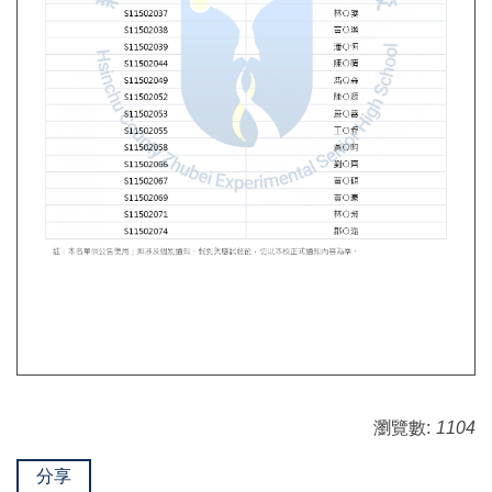
瀏覽數:
1104
分享