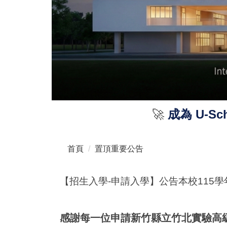
🚀
成為 U-S
首頁
置頂重要公告
【招生入學-申請入學】公告本校115
感謝每一位申請新竹縣立竹北實驗高級