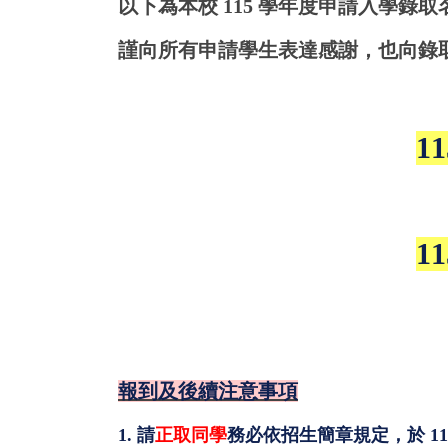
以下為本校 115 學年度申請入學錄
謹向所有申請學生表達感謝，也向錄
1
1
報到及後續注意事項
1. 請
正取同學
務必依招生簡章規定，於
1