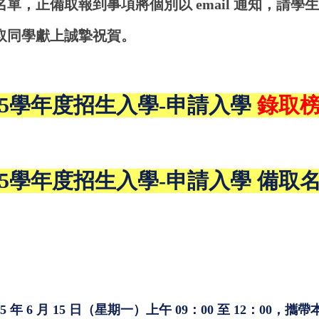
取名單，正備取報到事項將個別以 email 通知，請
取同學獻上誠摯祝賀。
15學年度招生入學-申請入學
錄取
15學年度招生入學-申請入學 備取
15 年 6 月 15 日（星期一）上午 09：00 至 12：00
，攜帶