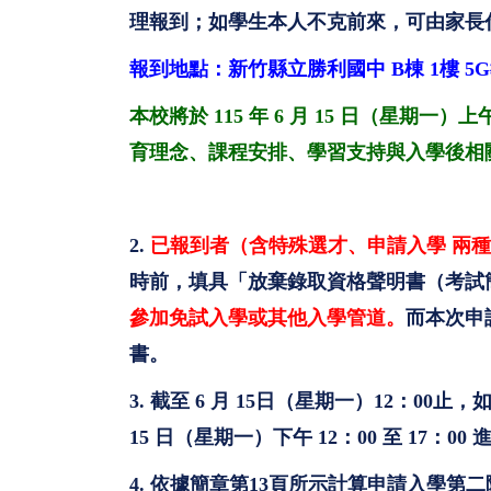
理報到；如學生本人不克前來，可由家長
報到地點：新竹縣立勝利國中 B棟 1樓 
本校將於 115 年 6 月 15 日（星期
育理念、課程安排、學習支持與入學後相
2.
已報到者（含特殊選才、申請入學 兩
時前
，填具「放棄錄取資格聲明書（考試
參加免試入學或其他入學管道。
而本次申
書。
3. 截至 6 月 15日（星期一）12：
15 日（星期一）下午 12：00 至 17：0
4. 依據簡章第13頁所示計算申請入學