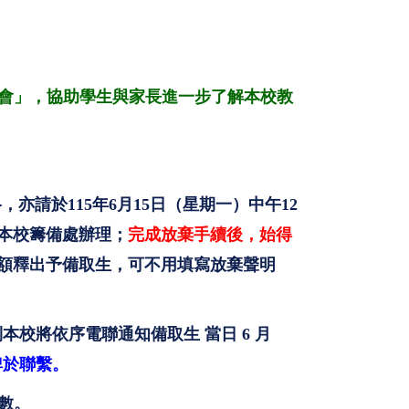
錄取生見面會」，協助學生與家長進一步了解本校教
格，亦
請於115年6月15日（星期一）中午12
本校籌備處辦理；
完成放棄手續後，始得
額釋出予備取生，可不用填寫放棄聲明
則
本校將依序電聯通知備取生 當日 6 月
俾於聯繫。
數。