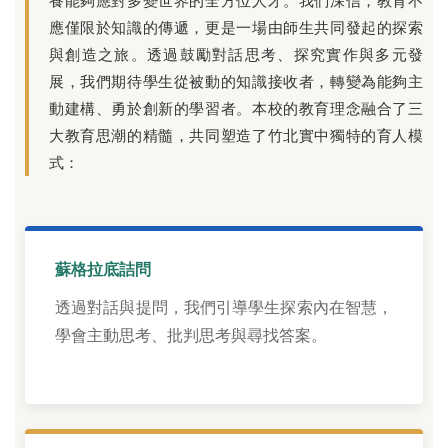
養能夠應對多變世界的全方位人才。我們深信，教育不
應僅限於知識的傳遞，更是一場由師生共同發起的探索
與創造之旅。透過鼓勵對話思考、探究實作與多元發
展，我們期待學生從被動的知識接收者，轉變為能夠主
動建構、勇於創新的學習者。本校的教育理念融合了三
大教育思潮的精髓，共同塑造了竹北實中獨特的育人模
式：
蘇格拉底詰問
透過對話與提問，我們引導學生探索內在智慧，
學會主動思考、批判思考與尋找答案。