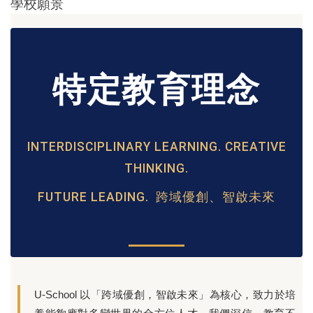
學校願景
特定教育理念
INTERDISCIPLINARY LEARNING. CREATIVE
THINKING.
FUTURE LEADING. 跨域優創、智啟未來
U-School 以「跨域優創，智啟未來」為核心，致力於培