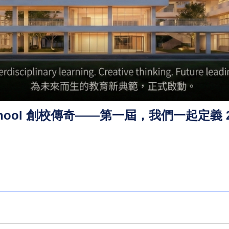
chool 創校傳奇——第一屆，我們一起定義 2