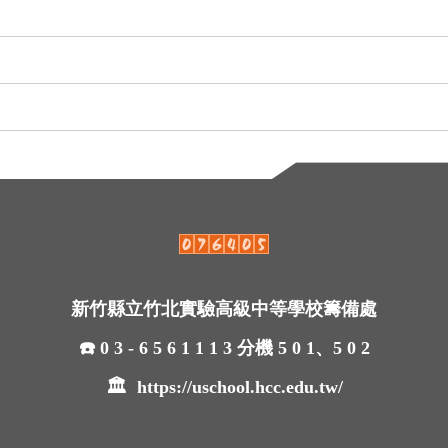
新竹縣立竹北實驗高級中等學校籌備處
☎️ 0 3 - 6 5 6 1 1 1 3 分機 5 0 1、5 0 2
🏛
https://uschool.hcc.edu.tw/