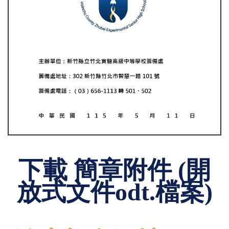
下載 簡章附件 (開
放式文件odt.檔案)