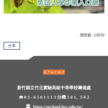
瀏覽數:
10839
分享
新竹縣立竹北實驗高級中等學校籌備處
☎️ 0 3 - 6 5 6 1 1 1 3 分機 5 0 1、5 0 2
🏛
https://uschool.hcc.edu.tw/