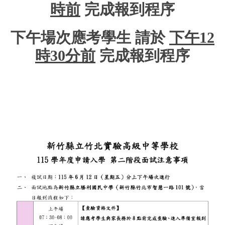
時前
完成報到程序
下午場次應考學生 請於
下午12
時30分前
完成報到程序